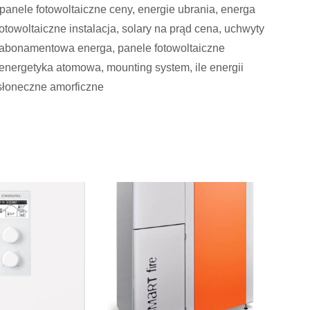
e panele fotowoltaiczne ceny, energie ubrania, energa
otowoltaiczne instalacja, solary na prąd cena, uchwyty
ta abonamentowa energa, panele fotowoltaiczne
energetyka atomowa, mounting system, ile energii
 słoneczne amorficzne