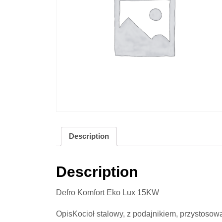
Description
Description
Defro Komfort Eko Lux 15KW
OpisKocioł stalowy, z podajnikiem, przystoso