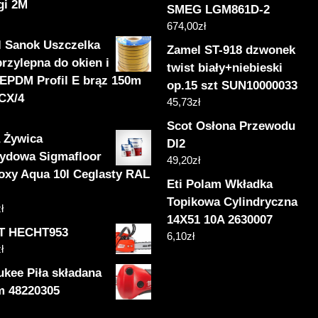
gi 2M
SMEG LGM861D-2
674,00
zł
l Sanok Uszczelka
Zamel ST-918 dzwonek
rzylepna do okien i
twist biały+niebieski
 EPDM Profil E brąz 150m
op.15 szt SUN10000033
CX/4
45,73
zł
Scot Osłona Przewodu
 Żywica
Dl2
ydowa Sigmafloor
49,20
zł
oxy Aqua 10l Ceglasty RAL
Eti Polam Wkładka
Topikowa Cylindryczna
ł
14X51 10A 2630007
T HECHT953
6,10
zł
ł
ukee Piła składana
 48220305