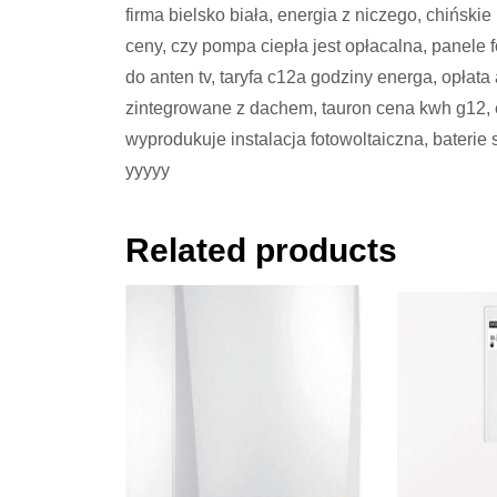
firma bielsko biała, energia z niczego, chiński
ceny, czy pompa ciepła jest opłacalna, panele f
do anten tv, taryfa c12a godziny energa, opła
zintegrowane z dachem, tauron cena kwh g12, 
wyprodukuje instalacja fotowoltaiczna, baterie
yyyyy
Related products