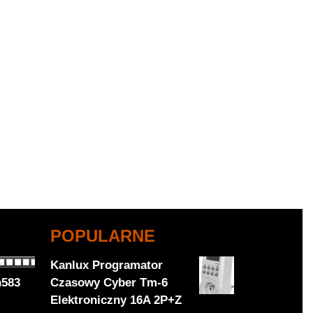
POPULARNE
Kanlux Programator
n583
Czasowy Cyber Tm-6
Elektroniczny 16A 2P+Z