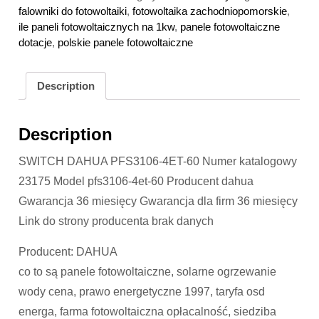
falowniki do fotowoltaiki
,
fotowoltaika zachodniopomorskie
,
ile paneli fotowoltaicznych na 1kw
,
panele fotowoltaiczne
dotacje
,
polskie panele fotowoltaiczne
Description
Description
SWITCH DAHUA PFS3106-4ET-60 Numer katalogowy
23175 Model pfs3106-4et-60 Producent dahua
Gwarancja 36 miesięcy Gwarancja dla firm 36 miesięcy
Link do strony producenta brak danych
Producent: DAHUA
co to są panele fotowoltaiczne, solarne ogrzewanie
wody cena, prawo energetyczne 1997, taryfa osd
energa, farma fotowoltaiczna opłacalność, siedziba