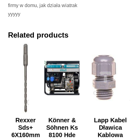
firmy w domu, jak działa wiatrak
yyyyy
Related products
Rexxer
Könner &
Lapp Kabel
Sds+
Söhnen Ks
Dławica
6X160mm
8100 Hde
Kablowa