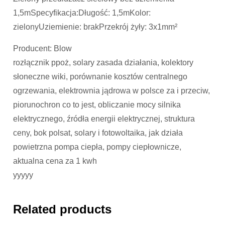
1,5mSpecyfikacja:Długość: 1,5mKolor:
zielonyUziemienie: brakPrzekrój żyły: 3x1mm²
Producent: Blow
rozłącznik ppoż, solary zasada działania, kolektory
słoneczne wiki, porównanie kosztów centralnego
ogrzewania, elektrownia jądrowa w polsce za i przeciw,
piorunochron co to jest, obliczanie mocy silnika
elektrycznego, źródła energii elektrycznej, struktura
ceny, bok polsat, solary i fotowoltaika, jak działa
powietrzna pompa ciepła, pompy ciepłownicze,
aktualna cena za 1 kwh
yyyyy
Related products