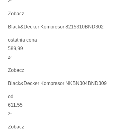
zł
Zobacz
Black&Decker Kompresor 8215310BND302
ostatnia cena
589,99
zł
Zobacz
Black&Decker Kompresor NKBN304BND309
od
611,55
zł
Zobacz