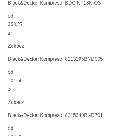
Black&Decker Kompresor BDCINF18N-QS
od
358,27
zł
Zobacz
Black&Decker Kompresor 8213295BND005
od
704,50
zł
Zobacz
Black&Decker Kompresor 8215340BND701
od