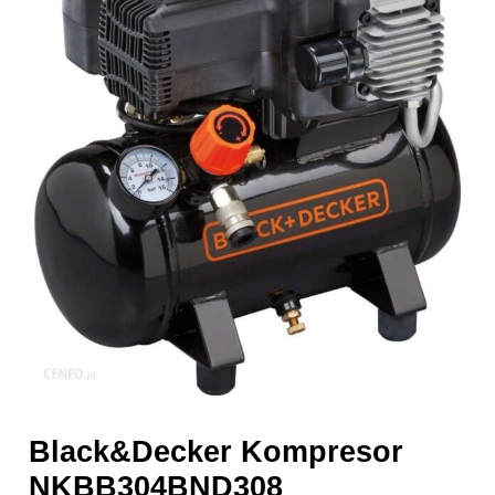
Black&Decker Kompresor
NKBB304BND308