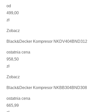
od
499,00
zł
Zobacz
Black&Decker Kompresor NKDV404BND312
ostatnia cena
958,50
zł
Zobacz
Black&Decker Kompresor NKBB304BND308
ostatnia cena
665,99