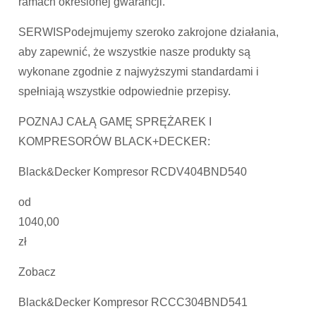
ramach określonej gwarancji.
SERWISPodejmujemy szeroko zakrojone działania,
aby zapewnić, że wszystkie nasze produkty są
wykonane zgodnie z najwyższymi standardami i
spełniają wszystkie odpowiednie przepisy.
POZNAJ CAŁĄ GAMĘ SPRĘŻAREK I
KOMPRESORÓW BLACK+DECKER:
Black&Decker Kompresor RCDV404BND540
od
1040,00
zł
Zobacz
Black&Decker Kompresor RCCC304BND541