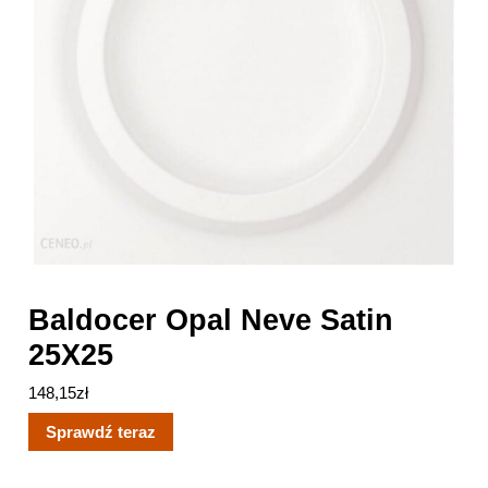
Baldocer Opal Neve Satin
25X25
148,15
zł
Sprawdź teraz