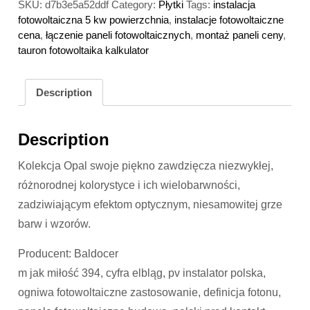
SKU:
d7b3e5a52ddf
Category:
Płytki
Tags:
instalacja
fotowoltaiczna 5 kw powierzchnia
,
instalacje fotowoltaiczne
cena
,
łączenie paneli fotowoltaicznych
,
montaż paneli ceny
,
tauron fotowoltaika kalkulator
Description
Description
Kolekcja Opal swoje piękno zawdzięcza niezwykłej,
różnorodnej kolorystyce i ich wielobarwności,
zadziwiającym efektom optycznym, niesamowitej grze
barw i wzorów.
Producent: Baldocer
m jak miłość 394, cyfra elbląg, pv instalator polska,
ogniwa fotowoltaiczne zastosowanie, definicja fotonu,