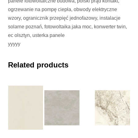
panele fotowoltaiczne budowa, polski prąd kontakt,
ogrzewanie na pompę ciepła, obwody elektryczne
wzory, ogranicznik przepięć jednofazowy, instalacje
solarne poznań, fotowoltaika jaka moc, konwerter twin,
ec olsztyn, usterka panele
yyyyy
Related products