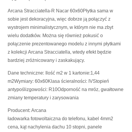
Arcana Stracciatella-R Nacar 60x60Płytka sama w
sobie jest dekoracyjna, więc dobrze ją połączyć z
wystrojem minimalistycznym, w którym nie ma zbyt
wielu dodatków. Można się również pokusić o
połączenie prezentowanego modelu z innymi płytkami
z kolekcji Arcana Stracciatella, wtedy efekt będzie
bardziej zróżnicowany i zaskakujący.
Dane techniczne: Ilość m2 w 1 kartonie:1,44
m2Wymiary: 60x60Klasa ścieralności: IVStopień
antypoślizgowości: R10Odporność na mróz, gwałtowne
zmiany temperatury i zarysowania
Producent: Arcana
ładowarka fotowoltaiczna do telefonu, kabel 4mm2
cena, kąt nachylenia dachu 10 stopni, panele