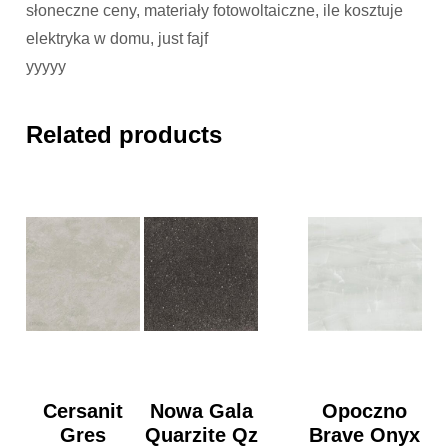
słoneczne ceny, materiały fotowoltaiczne, ile kosztuje
elektryka w domu, just fajf
yyyyy
Related products
Cersanit
Nowa Gala
Opoczno
Gres
Quarzite Qz
Brave Onyx