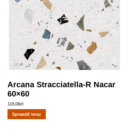
Arcana Stracciatella-R Nacar
60×60
118,08
zł
Sprawdź teraz