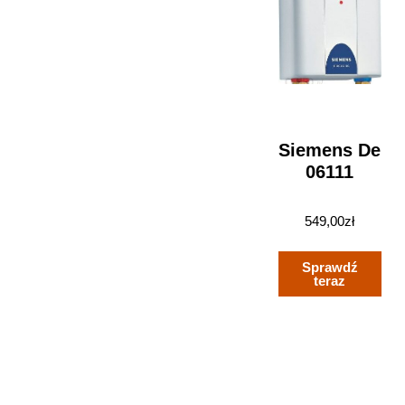
Siemens De
06111
549,00
zł
Sprawdź
teraz