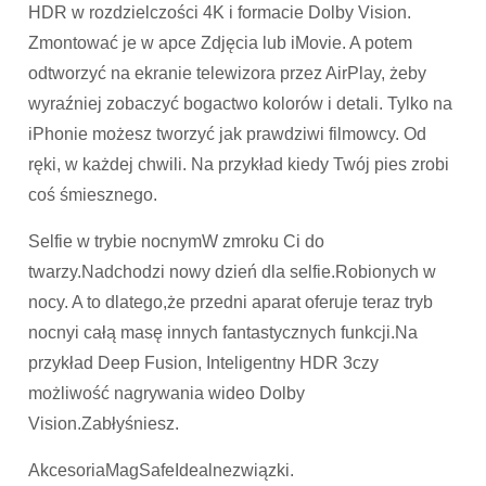
HDR w rozdzielczości 4K i formacie Dolby Vision.
Zmontować je w apce Zdjęcia lub iMovie. A potem
odtworzyć na ekranie telewizora przez AirPlay, żeby
wyraźniej zobaczyć bogactwo kolorów i detali. Tylko na
iPhonie możesz tworzyć jak prawdziwi filmowcy. Od
ręki, w każdej chwili. Na przykład kiedy Twój pies zrobi
coś śmiesznego.
Selfie w trybie nocnymW zmroku Ci do
twarzy.Nadchodzi nowy dzień dla selfie.Robionych w
nocy. A to dlatego,że przedni aparat oferuje teraz tryb
nocnyi całą masę innych fantastycznych funkcji.Na
przykład Deep Fusion, Inteligentny HDR 3czy
możliwość nagrywania wideo Dolby
Vision.Zabłyśniesz.
AkcesoriaMagSafeIdealnezwiązki.