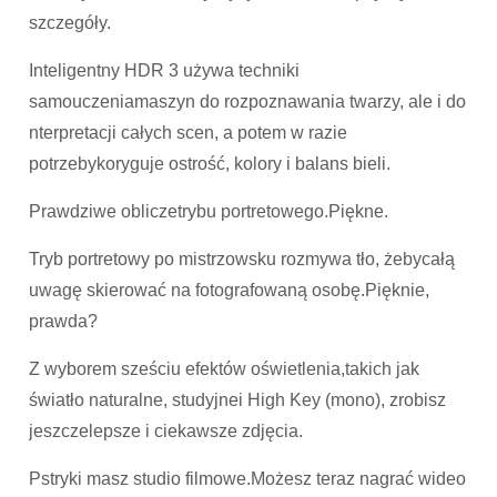
szczegóły.
Inteligentny HDR 3 używa techniki
samouczeniamaszyn do rozpozna­wania twarzy, ale i do
nterpretacji całych scen, a potem w razie
potrzebykoryguje ostrość, kolory i balans bieli.
Prawdziwe obliczetrybu portretowego.Piękne.
Tryb portretowy po mistrzowsku rozmywa tło, żebycałą
uwagę skierować na fotografowaną osobę.Pięknie,
prawda?
Z wyborem sześciu efektów oświetlenia,takich jak
światło naturalne, studyjnei High Key (mono), zrobisz
jeszczelepsze i ciekawsze zdjęcia.
Pstryki masz studio filmowe.Możesz teraz nagrać wideo