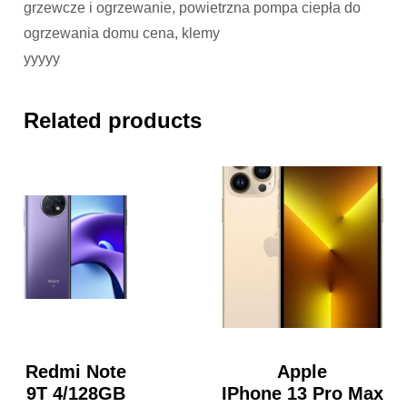
grzewcze i ogrzewanie, powietrzna pompa ciepła do
ogrzewania domu cena, klemy
yyyyy
Related products
Redmi Note
Apple
9T 4/128GB
IPhone 13 Pro Max