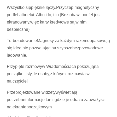
Wszystko siępięknie łączy.Przyczep magnetyczny
portfel alboetui. Albo i to, i to.(Bez obaw, portfel jest
ekranowany,więc karty kredytowe są w nim
bezpieczne).
TurboładowanieMagnesy za każdym razemdopasowują
się idealnie,pozwalając na szybszebezprzewodowe
ładowanie.
Przypięte rozmowyw Wiadomościach pokazująna
początku listy, te osoby,z którymi rozmawiasz
najczęściej
Przeprojektowane widżetywyświetlają
potrzebneinformacje tam, gdzie je odrazu zauważysz –
na ekraniepoczątkowym