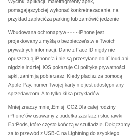
Wycinki aplikacji, małefragmenty apek,
pomagająszybciej wykonać konkretnezadanie, na
przykład zapłacićza parking lub zamówić jedzenie
Wbudowana ochronapryw········iPhone jest
projektowany z myślą o bezpieczeństwie Twoich
prywatnych informacji. Dane z Face ID nigdy nie
opuszczają iPhone’a i nie są przesyłane do iCloud ani
nigdzie indziej. iOS pokazuje Ci politykę prywatności
apki, zanim ją pobierzesz. Kiedy płacisz za pomocą
Apple Pay, numer Twojej karty nie jest udostępniany
sprzedawcom. A to tylko kilka przykładów.
Mniej znaczy mniej.Emisji CO2.Dla całej rodziny
iPhone’ów usuwamy z pudełka zasilacz i słuchawki
EarPods, które często kończą w szufladzie. Dołączamy
za to przewód z USB‑C na Lightning do szybkiego