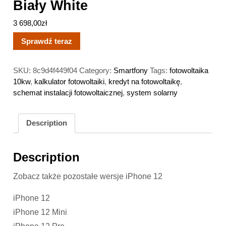
Biały White
3 698,00
zł
Sprawdź teraz
SKU:
8c9d4f449f04
Category:
Smartfony
Tags:
fotowoltaika
10kw
,
kalkulator fotowoltaiki
,
kredyt na fotowoltaikę
,
schemat instalacji fotowoltaicznej
,
system solarny
Description
Description
Zobacz także pozostałe wersje iPhone 12
iPhone 12
iPhone 12 Mini