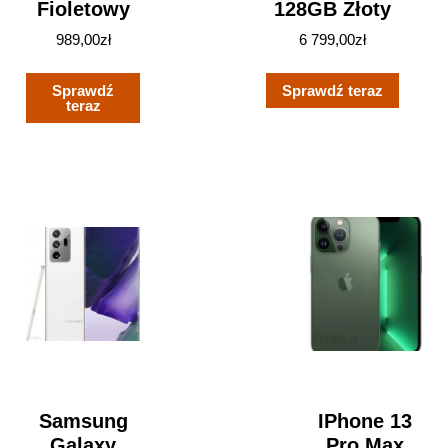
Fioletowy
128GB Złoty
989,00
zł
6 799,00
zł
Sprawdź
Sprawdź teraz
teraz
Samsung
IPhone 13
Galaxy
Pro Max