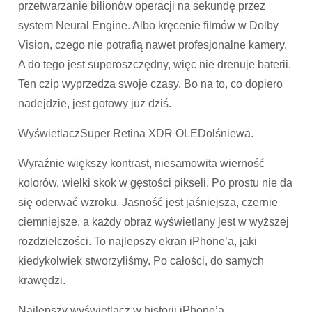
przetwarzanie bilionów operacji na sekundę przez
system Neural Engine. Albo kręcenie filmów w Dolby
Vision, czego nie potrafią nawet profesjonalne kamery.
A do tego jest superoszczędny, więc nie drenuje baterii.
Ten czip wyprzedza swoje czasy. Bo na to, co dopiero
nadejdzie, jest gotowy już dziś.
WyświetlaczSuper Retina XDR OLEDolśniewa.
Wyraźnie większy kontrast, niesamowita wierność
kolorów, wielki skok w gęstości pikseli. Po prostu nie da
się oderwać wzroku. Jasność jest jaśniejsza, czernie
ciemniejsze, a każdy obraz wyświetlany jest w wyższej
rozdzielczości. To najlepszy ekran iPhone’a, jaki
kiedykolwiek stworzyliśmy. Po całości, do samych
krawędzi.
Najlepszy wyświetlacz w historii iPhone’a