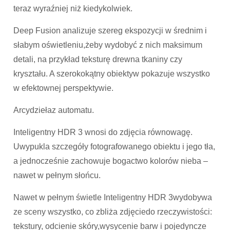
teraz wyraźniej niż kiedykolwiek.
Deep Fusion analizuje szereg ekspozycji w średnim i
słabym oświetleniu,żeby wydobyć z nich maksimum
detali, na przykład teksturę drewna tkaniny czy
kryształu. A szerokokątny obiektyw pokazuje wszystko
w efektownej perspektywie.
Arcydziełaz automatu.
Inteligentny HDR 3 wnosi do zdjęcia równowagę.
Uwypukla szczegóły fotografowanego obiektu i jego tła,
a jednocześnie zachowuje bogactwo kolorów nieba –
nawet w pełnym słońcu.
Nawet w pełnym świetle Inteligentny HDR 3wydobywa
ze sceny wszystko, co zbliża zdjęciedo rzeczywistości:
tekstury, odcienie skóry,wysycenie barw i pojedyncze