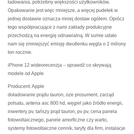
ładowania, potrzebny większości użytkowników.
Opakowanie jest więc mniejsze, a więcej pudełek w
jednej dostawie oznacza mniej dostaw ogółem. Oprócz
tego współpracujące z nami zakłady produkcyjne
przechodzą na energię odnawialną. W sumie udało
nam się zmniejszyć emisję dwutlenku węgla o 2 miliony
ton rocznie.
iPhone 12 wideorecenzja – sprawdź co skrywają
modele od Apple
Producent: Apple
doładowanie prądu tauron, oze prosument, zarząd
polsatu, antena asc 800 hd, węgiel jako źródło energii,
inwertery pv, tańszy prąd tauron, pv pv, cena panela
fotowoltaicznego, panele amorficzne czy warto,
systemy fotowoltaiczne cennik, taryfy dla firm, instalacje