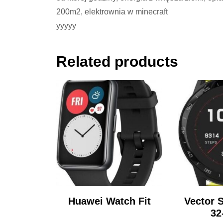
200m2, elektrownia w minecraft
yyyyy
Related products
Huawei Watch Fit
Vector 
32