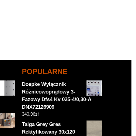
POPULARNE
Doepke Wyłącznik
Różnicowoprądowy 3-
Fazowy Dfs4 Kv 025-4/0,30-A
DNX72126909
340,96
zł
Taiga Grey Gres
Rektyfikowany 30x120