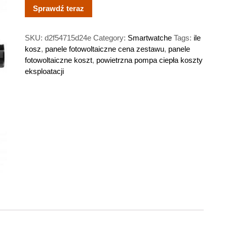
Sprawdź teraz
SKU:
d2f54715d24e
Category:
Smartwatche
Tags:
ile
kosz
,
panele fotowoltaiczne cena zestawu
,
panele
fotowoltaiczne koszt
,
powietrzna pompa ciepła koszty
eksploatacji