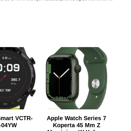
Smart VCTR-
Apple Watch Series 7
-04YW
Koperta 45 Mm Z