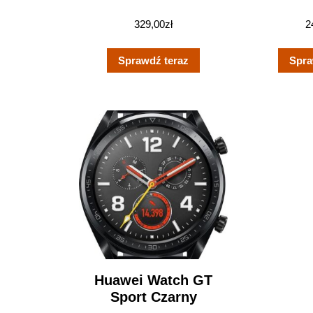
329,00
zł
2
Sprawdź teraz
Spra
Huawei Watch GT
Sport Czarny