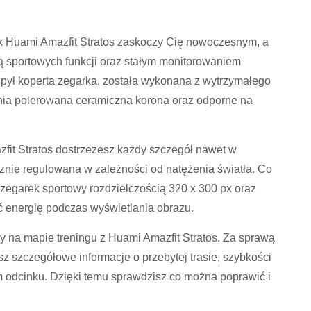
k Huami Amazfit Stratos zaskoczy Cię nowoczesnym, a
sportowych funkcji oraz stałym monitorowaniem
pył koperta zegarka, została wykonana z wytrzymałego
nia polerowana ceramiczna korona oraz odporne na
zfit Stratos dostrzeżesz każdy szczegół nawet w
znie regulowana w zależności od natężenia światła. Co
zegarek sportowy rozdzielczością 320 x 300 px oraz
 energię podczas wyświetlania obrazu.
y na mapie treningu z Huami Amazfit Stratos. Za sprawą
zczegółowe informacje o przebytej trasie, szybkości
m odcinku. Dzięki temu sprawdzisz co można poprawić i