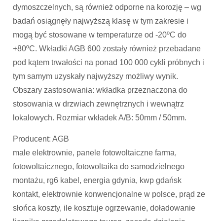
dymoszczelnych, są również odporne na korozję – wg
badań osiągnęły najwyższą klasę w tym zakresie i
mogą być stosowane w temperaturze od -20ºC do
+80ºC. Wkładki AGB 600 zostały również przebadane
pod kątem trwałości na ponad 100 000 cykli próbnych i
tym samym uzyskały najwyższy możliwy wynik.
Obszary zastosowania: wkładka przeznaczona do
stosowania w drzwiach zewnętrznych i wewnątrz
lokalowych. Rozmiar wkładek A/B: 50mm / 50mm.
Producent: AGB
male elektrownie, panele fotowoltaiczne farma,
fotowoltaicznego, fotowoltaika do samodzielnego
montażu, rg6 kabel, energia gdynia, kwp gdańsk
kontakt, elektrownie konwencjonalne w polsce, prąd ze
słońca koszty, ile kosztuje ogrzewanie, doładowanie