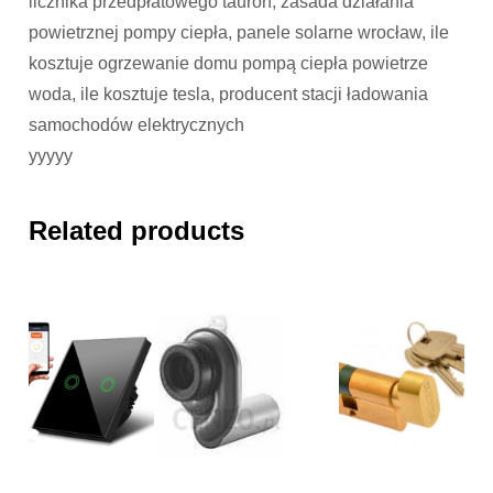
licznika przedpłatowego tauron, zasada działania
powietrznej pompy ciepła, panele solarne wrocław, ile
kosztuje ogrzewanie domu pompą ciepła powietrze
woda, ile kosztuje tesla, producent stacji ładowania
samochodów elektrycznych
yyyyy
Related products