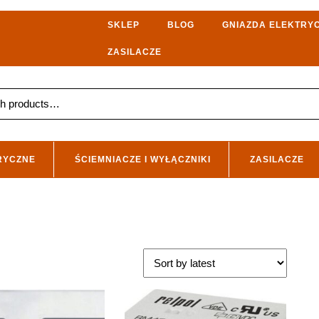
SKLEP
BLOG
GNIAZDA ELEKTRY
ZASILACZE
RYCZNE
ŚCIEMNIACZE I WYŁĄCZNIKI
ZASILACZE