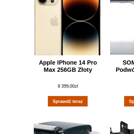
Apple IPhone 14 Pro
SO
Max 256GB Złoty
Podw
8 399,00
zł
Sprawdź teraz
Sp